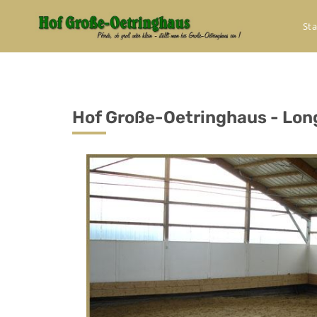
Sta
Hof Große-Oetringhaus - Long