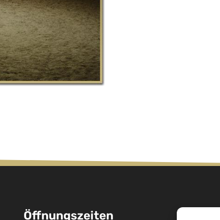
Öffnungszeiten
P