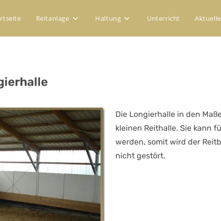
rtseite
Reitanlage
Haltung
Unterricht
Aktuelle
ierhalle
Die Longierhalle in den Maße
kleinen Reithalle. Sie kann f
werden, somit wird der Reitb
nicht gestört.