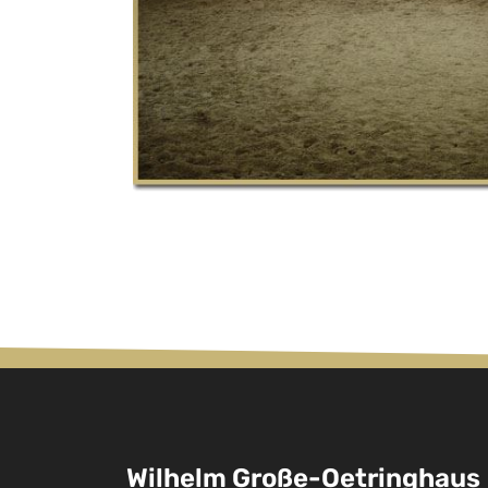
Wilhelm Große-Oetringhaus